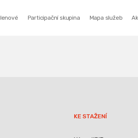
členové
Participační skupina
Mapa služeb
Ak
KE STAŽENÍ