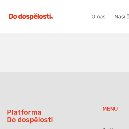
O nás
Naši 
MENU
Platforma
Do dospělosti