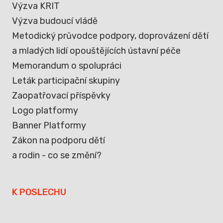
Výzva KRIT
Výzva budoucí vládě
Metodický průvodce podpory, doprovázení dětí
a mladých lidí opouštějících ústavní péče
Memorandum o spolupráci
Leták participační skupiny
Zaopatřovací příspěvky
Logo platformy
Banner Platformy
Zákon na podporu dětí
a rodin - co se změní?
K POSLECHU