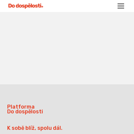
Menu
Platforma
Do dospělosti
K sobě blíž, spolu dál.