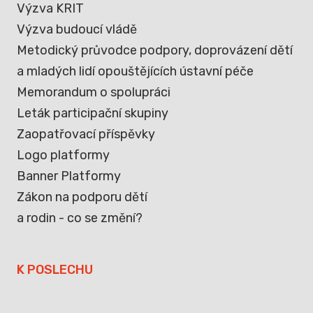
Výzva KRIT
Výzva budoucí vládě
Metodický průvodce podpory, doprovázení dětí
a mladých lidí opouštějících ústavní péče
Memorandum o spolupráci
Leták participační skupiny
Zaopatřovací příspěvky
Logo platformy
Banner Platformy
Zákon na podporu dětí
a rodin - co se změní?
K POSLECHU