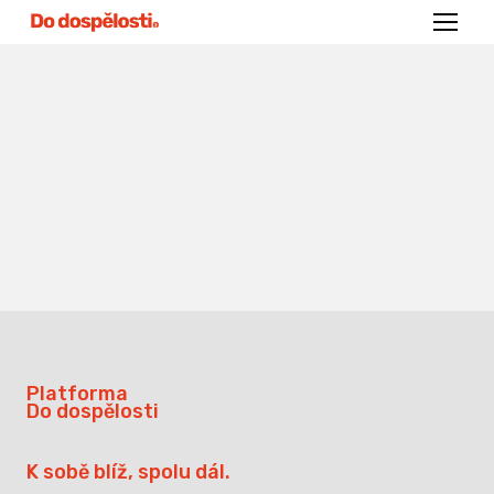
Menu
Platforma
Do dospělosti
K sobě blíž, spolu dál.