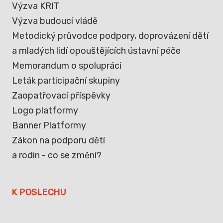
Výzva KRIT
Výzva budoucí vládě
Metodický průvodce podpory, doprovázení dětí
a mladých lidí opouštějících ústavní péče
Memorandum o spolupráci
Leták participační skupiny
Zaopatřovací příspěvky
Logo platformy
Banner Platformy
Zákon na podporu dětí
a rodin - co se změní?
K POSLECHU