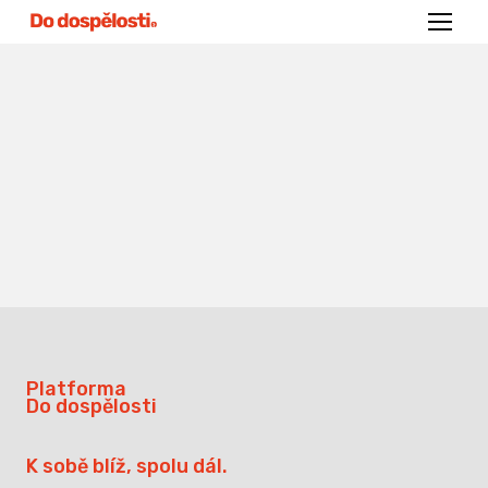
Menu
Platforma
Do dospělosti
K sobě blíž, spolu dál.