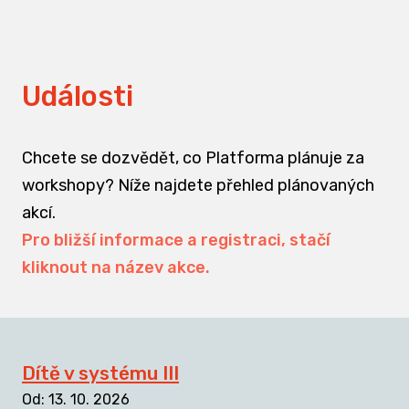
Události
Chcete se dozvědět, co Platforma plánuje za
workshopy? Níže najdete přehled plánovaných
akcí.
Pro bližší informace a registraci, stačí
kliknout na název akce.
Dítě v systému III
Od
:
13. 10. 2026