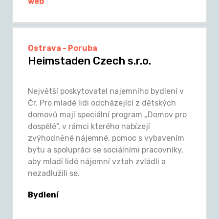
web
Ostrava - Poruba
Heimstaden Czech s.r.o.
Největší poskytovatel najemního bydlení v
Čr. Pro mladé lidi odcházející z dětských
domovů mají speciální program „Domov pro
dospělé“, v rámci kterého nabízejí
zvýhodněné nájemné, pomoc s vybavením
bytu a spolupráci se sociálními pracovníky,
aby mladí lidé nájemní vztah zvládli a
nezadlužili se.
Bydlení