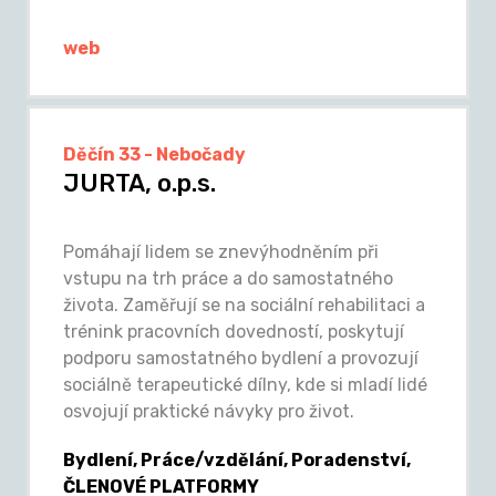
web
Děčín 33 - Nebočady
JURTA, o.p.s.
Pomáhají lidem se znevýhodněním při
vstupu na trh práce a do samostatného
života. Zaměřují se na sociální rehabilitaci a
trénink pracovních dovedností, poskytují
podporu samostatného bydlení a provozují
sociálně terapeutické dílny, kde si mladí lidé
osvojují praktické návyky pro život.
Bydlení, Práce/vzdělání, Poradenství,
ČLENOVÉ PLATFORMY