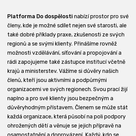
Platforma Do dospělosti
nabízí prostor pro své
členy, kde je možné sdílet nejen své starosti, ale
také dobré příklady praxe, zkušenosti ze svých
regionů a se svými klienty. Přinášíme rovněž
možnosti vzdělávání, síťování a propojování a
rádi zapojujeme také zástupce institucí včetně
krajů a ministerstev. Vážíme si důvěry našich
členů, kteří jsou aktivními a podpůrnými
organizacemi ve svých regionech. Svou prací žijí
naplno a pro své klienty jsou bezpečným a
důvěryhodným přístavem. Členem se může stát
každá organizace, která působí na poli podpory
ohrožených dětí a věnuje se jejich přípravě na
osamostatnění a doprovázení. Každý, kdo se