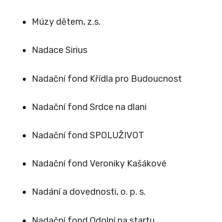
Múzy dětem, z.s.
Nadace Sirius
Nadační fond Křídla pro Budoucnost
Nadační fond Srdce na dlani
Nadační fond SPOLUŽIVOT
Nadační fond Veroniky Kašákové
Nadání a dovednosti, o. p. s.
Nadační fond Odolní na startu