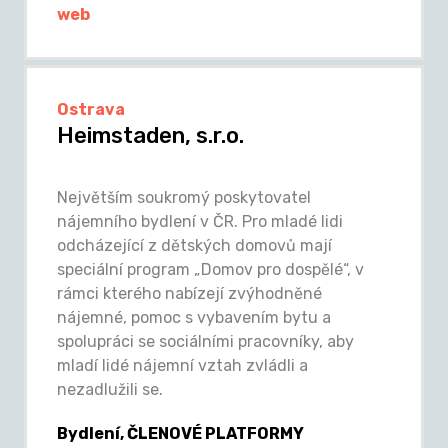
web
Ostrava
Heimstaden, s.r.o.
Největším soukromý poskytovatel
nájemního bydlení v ČR. Pro mladé lidi
odcházející z dětských domovů mají
speciální program „Domov pro dospělé“, v
rámci kterého nabízejí zvýhodněné
nájemné, pomoc s vybavením bytu a
spolupráci se sociálními pracovníky, aby
mladí lidé nájemní vztah zvládli a
nezadlužili se.
Bydlení, ČLENOVÉ PLATFORMY