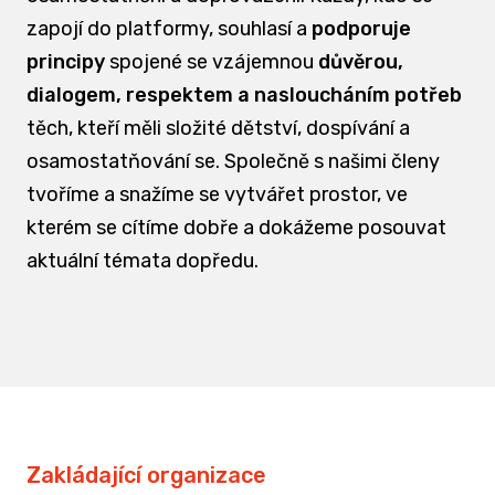
zapojí do platformy, souhlasí a
podporuje
principy
spojené se vzájemnou
důvěrou,
dialogem, respektem a nasloucháním potřeb
těch, kteří měli složité dětství, dospívání a
osamostatňování se. Společně s našimi členy
tvoříme a snažíme se vytvářet prostor, ve
kterém se cítíme dobře a dokážeme posouvat
aktuální témata dopředu.
Zakládající organizace