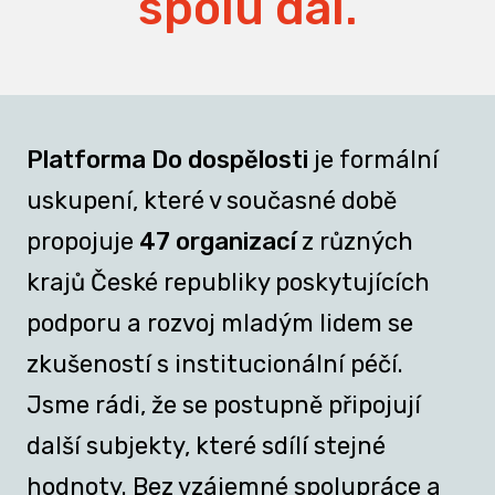
spolu dál.
Platforma Do dospělosti
je formální
uskupení, které v současné době
propojuje
47 organizací
z různých
krajů České republiky poskytujících
podporu a rozvoj mladým lidem se
zkušeností s institucionální péčí.
Jsme rádi, že se postupně připojují
další subjekty, které sdílí stejné
hodnoty. Bez vzájemné spolupráce a