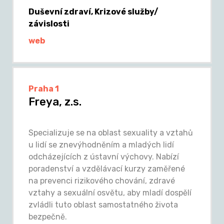
Duševní zdraví, Krizové služby/
závislosti
web
Praha 1
Freya, z.s.
Specializuje se na oblast sexuality a vztahů
u lidí se znevýhodněním a mladých lidí
odcházejících z ústavní výchovy. Nabízí
poradenství a vzdělávací kurzy zaměřené
na prevenci rizikového chování, zdravé
vztahy a sexuální osvětu, aby mladí dospělí
zvládli tuto oblast samostatného života
bezpečně.