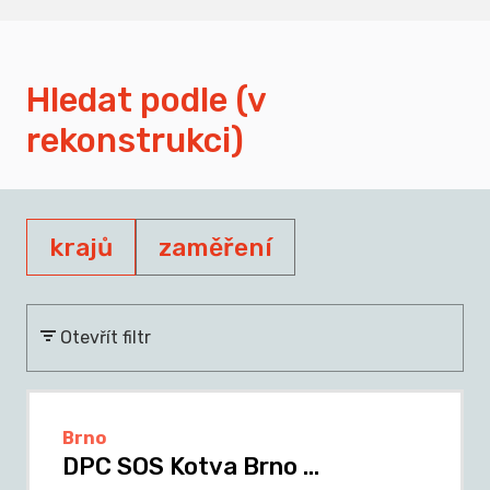
Hledat podle (v
rekonstrukci)
krajů
zaměření
Otevřít filtr
Brno
DPC SOS Kotva Brno ...