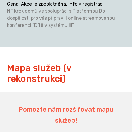
Cena
:
Akce je zpoplatněna, info v registraci
NF Krok domů ve spolupráci s Platformou Do
dospělosti pro vás připravili online streamovanou
konferenci "Dítě v systému III".
Mapa služeb (v
rekonstrukci)
194
Pomozte nám rozšiřovat mapu
služeb!