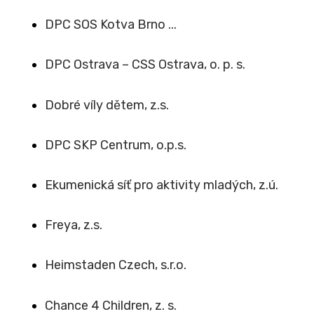
DPC SOS Kotva Brno ...
DPC Ostrava – CSS Ostrava, o. p. s.
Dobré víly dětem, z.s.
DPC SKP Centrum, o.p.s.
Ekumenická síť pro aktivity mladých, z.ú.
Freya, z.s.
Heimstaden Czech, s.r.o.
Chance 4 Children, z. s.