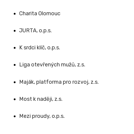
Charita Olomouc
JURTA, o.p.s.
K srdci klíč, o.p.s.
Liga otevřených mužů, z.s.
Maják, platforma pro rozvoj, z.s.
Most k naději, z.s.
Mezi proudy, o.p.s
.