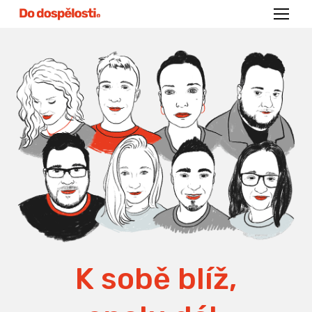
Menu
K sobě blíž,