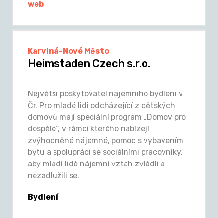
web
Karviná-Nové Město
Heimstaden Czech s.r.o.
Největší poskytovatel najemního bydlení v
Čr. Pro mladé lidi odcházející z dětských
domovů mají speciální program „Domov pro
dospělé“, v rámci kterého nabízejí
zvýhodněné nájemné, pomoc s vybavením
bytu a spolupráci se sociálními pracovníky,
aby mladí lidé nájemní vztah zvládli a
nezadlužili se.
Bydlení