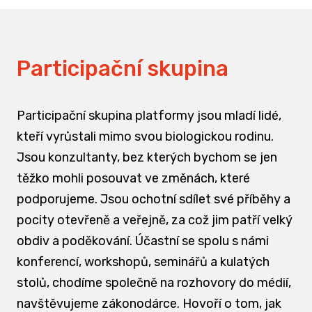
Participační skupina
Participační skupina platformy jsou mladí lidé,
kteří vyrůstali mimo svou biologickou rodinu.
Jsou konzultanty, bez kterých bychom se jen
těžko mohli posouvat ve změnách, které
podporujeme. Jsou ochotní sdílet své příběhy a
pocity otevřeně a veřejně, za což jim patří velký
obdiv a poděkování. Účastní se spolu s námi
konferencí, workshopů, seminářů a kulatých
stolů, chodíme společně na rozhovory do médií,
navštěvujeme zákonodárce. Hovoří o tom, jak