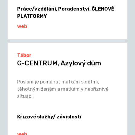
Práce/vzdělání, Poradenství, ČLENOVÉ
PLATFORMY
web
Tábor
G-CENTRUM, Azylový dům
Poslání je pomáhat matkám s dětmi,
těhotným ženám a matkám v nepříznivé
situaci.
Krizové služby/ závislosti
web