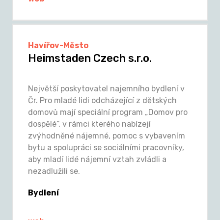
Havířov-Město
Heimstaden Czech s.r.o.
Největší poskytovatel najemního bydlení v
Čr. Pro mladé lidi odcházející z dětských
domovů mají speciální program „Domov pro
dospělé“, v rámci kterého nabízejí
zvýhodněné nájemné, pomoc s vybavením
bytu a spolupráci se sociálními pracovníky,
aby mladí lidé nájemní vztah zvládli a
nezadlužili se.
Bydlení